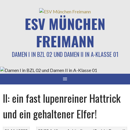
Springe
zum
ESV MÜNCHEN
Inhalt
FREIMANN
DAMEN I IN BZL 02 UND DAMEN II IN A-KLASSE 01
II: ein fast lupenreiner Hattrick
und ein gehaltener Elfer!