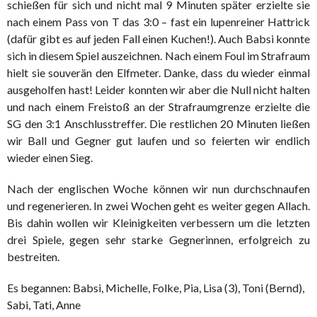
schießen für sich und nicht mal 9 Minuten später erzielte sie
nach einem Pass von T das 3:0 – fast ein lupenreiner Hattrick
(dafür gibt es auf jeden Fall einen Kuchen!). Auch Babsi konnte
sich in diesem Spiel auszeichnen. Nach einem Foul im Strafraum
hielt sie souverän den Elfmeter. Danke, dass du wieder einmal
ausgeholfen hast! Leider konnten wir aber die Null nicht halten
und nach einem Freistoß an der Strafraumgrenze erzielte die
SG den 3:1 Anschlusstreffer. Die restlichen 20 Minuten ließen
wir Ball und Gegner gut laufen und so feierten wir endlich
wieder einen Sieg.
Nach der englischen Woche können wir nun durchschnaufen
und regenerieren. In zwei Wochen geht es weiter gegen Allach.
Bis dahin wollen wir Kleinigkeiten verbessern um die letzten
drei Spiele, gegen sehr starke Gegnerinnen, erfolgreich zu
bestreiten.
Es begannen: Babsi, Michelle, Folke, Pia, Lisa (3), Toni (Bernd),
Sabi, Tati, Anne