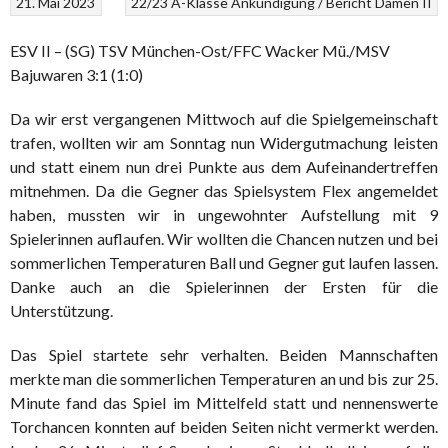
21. Mai 2023
22/23
A-Klasse
Ankündigung / Bericht
Damen II
ESV II – (SG) TSV München-Ost/FFC Wacker Mü./MSV
Bajuwaren 3:1 (1:0)
Da wir erst vergangenen Mittwoch auf die Spielgemeinschaft
trafen, wollten wir am Sonntag nun Widergutmachung leisten
und statt einem nun drei Punkte aus dem Aufeinandertreffen
mitnehmen. Da die Gegner das Spielsystem Flex angemeldet
haben, mussten wir in ungewohnter Aufstellung mit 9
Spielerinnen auflaufen. Wir wollten die Chancen nutzen und bei
sommerlichen Temperaturen Ball und Gegner gut laufen lassen.
Danke auch an die Spielerinnen der Ersten für die
Unterstützung.
Das Spiel startete sehr verhalten. Beiden Mannschaften
merkte man die sommerlichen Temperaturen an und bis zur 25.
Minute fand das Spiel im Mittelfeld statt und nennenswerte
Torchancen konnten auf beiden Seiten nicht vermerkt werden.