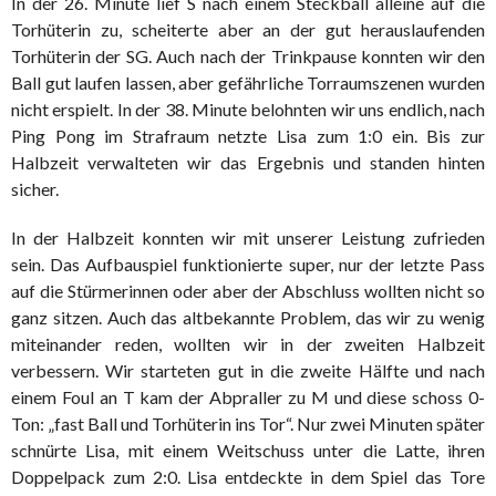
In der 26. Minute lief S nach einem Steckball alleine auf die
Torhüterin zu, scheiterte aber an der gut herauslaufenden
Torhüterin der SG. Auch nach der Trinkpause konnten wir den
Ball gut laufen lassen, aber gefährliche Torraumszenen wurden
nicht erspielt. In der 38. Minute belohnten wir uns endlich, nach
Ping Pong im Strafraum netzte Lisa zum 1:0 ein. Bis zur
Halbzeit verwalteten wir das Ergebnis und standen hinten
sicher.
In der Halbzeit konnten wir mit unserer Leistung zufrieden
sein. Das Aufbauspiel funktionierte super, nur der letzte Pass
auf die Stürmerinnen oder aber der Abschluss wollten nicht so
ganz sitzen. Auch das altbekannte Problem, das wir zu wenig
miteinander reden, wollten wir in der zweiten Halbzeit
verbessern. Wir starteten gut in die zweite Hälfte und nach
einem Foul an T kam der Abpraller zu M und diese schoss 0-
Ton: „fast Ball und Torhüterin ins Tor“. Nur zwei Minuten später
schnürte Lisa, mit einem Weitschuss unter die Latte, ihren
Doppelpack zum 2:0. Lisa entdeckte in dem Spiel das Tore