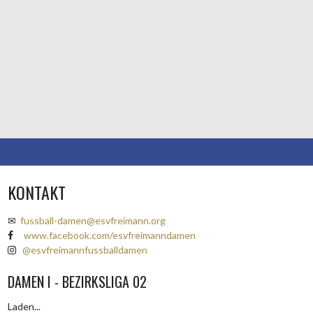
KONTAKT
✉
fussball-damen@esvfreimann.org
www.facebook.com/esvfreimanndamen
@esvfreimannfussballdamen
DAMEN I - BEZIRKSLIGA 02
Laden...