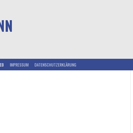
NN
IEB
IMPRESSUM
DATENSCHUTZERKLÄRUNG