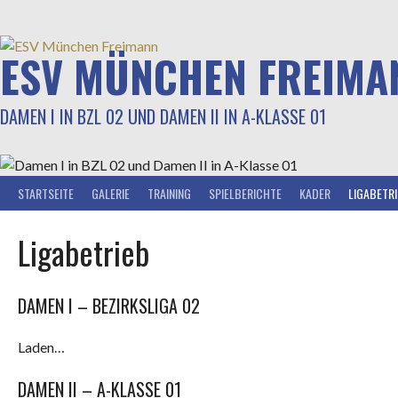
Springe
zum
Inhalt
ESV MÜNCHEN FREIMA
DAMEN I IN BZL 02 UND DAMEN II IN A-KLASSE 01
STARTSEITE
GALERIE
TRAINING
SPIELBERICHTE
KADER
LIGABETR
Ligabetrieb
DAMEN I – BEZIRKSLIGA 02
Laden…
DAMEN II – A-KLASSE 01