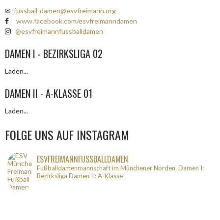
✉
fussball-damen@esvfreimann.org
www.facebook.com/esvfreimanndamen
@esvfreimannfussballdamen
DAMEN I - BEZIRKSLIGA 02
Laden...
DAMEN II - A-KLASSE 01
Laden...
FOLGE UNS AUF INSTAGRAM
ESVFREIMANNFUSSBALLDAMEN
Fußballdamenmannschaft im Münchener Norden.
Damen I:
Bezirksliga
Damen II: A-Klasse