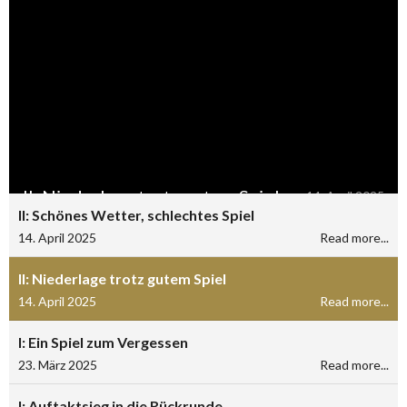
II: Niederlage trotz gutem Spiel
14. April 2025
II: Schönes Wetter, schlechtes Spiel
14. April 2025
Read more...
II: Niederlage trotz gutem Spiel
14. April 2025
Read more...
I: Ein Spiel zum Vergessen
23. März 2025
Read more...
I: Auftaktsieg in die Rückrunde