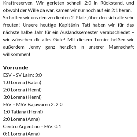
Kraftreserven. Wir gerieten schnell 2:0 in Rückstand, und
obwohl der Wille da war, kamen wir nur noch auf ein 2:1 heran.
So holten wir uns den verdienten 2. Platz, über den sich alle sehr
freuten! Unsere heutige Kapitänin Tati haben wir für das
nächste halbe Jahr für ein Auslandssemester verabschiedet –
wir wünschen dir alles Gute! Mit diesem Turnier heißen wir
außerdem Jenny ganz herzlich in unserer Mannschaft
willkommen!
𝗩𝗼𝗿𝗿𝘂𝗻𝗱𝗲
ESV – SV Laim: 3:0
1:0 Lorena (Babsi)
2:0 Lorena (Henni)
3:0 Lorena (Henni)
ESV – MSV Bajuwaren 2: 2:0
1:0 Tatiana (Henni)
2:0 Lorena (Anna)
Centro Argentino – ESV: 0:1
0:1 Lorena (Anna)