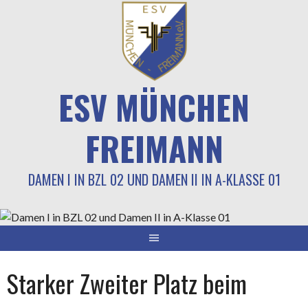
Springe
zum
Inhalt
ESV MÜNCHEN
FREIMANN
DAMEN I IN BZL 02 UND DAMEN II IN A-KLASSE 01
Starker Zweiter Platz beim