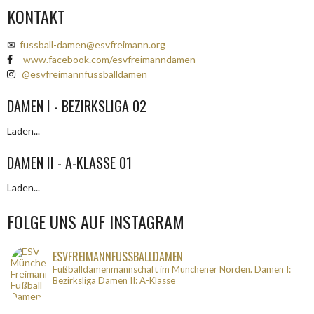
KONTAKT
✉
fussball-damen@esvfreimann.org
www.facebook.com/esvfreimanndamen
@esvfreimannfussballdamen
DAMEN I - BEZIRKSLIGA 02
Laden...
DAMEN II - A-KLASSE 01
Laden...
FOLGE UNS AUF INSTAGRAM
ESVFREIMANNFUSSBALLDAMEN
Fußballdamenmannschaft im Münchener Norden.
Damen I:
Bezirksliga
Damen II: A-Klasse