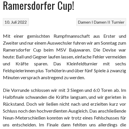
Ramersdorfer Cup!
10. Juli 2022
Damen I
Damen II
Turnier
Mit einer gemischten Rumpfmannschaft aus Erster und
Zweiter und nur einem Auswechsler fuhren wir am Sonntag zum
Ramersdorfer Cup beim MSV Bajuwaren. Die Devise war
heute: Ball und Gegner laufen lassen, einfache Fehler vermeiden
und Kräfte sparen. Das Kleinfeldturnier mit sechs
Feldspielerinnen plus Torhüterin und über fünf Spiele á zwanzig
Minuten versprach anstregend zu werden.
Die Vorrunde schlossen wir mit 3 Siegen und 6:0 Toren ab. Im
Halbfinale schwanden die Kräfte langsam, und wir gerieten in
Rückstand. Doch wir ließen nicht nach und erzielten kurz vor
Schluss noch den hochverdienten Ausgleich. Das anschließende
Neun-Meterschießen konnten wir trotz eines Fehlschusses für
uns entscheiden. Im Finale dann fehlten uns allerdings die