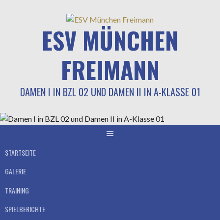
Springe
zum
ESV MÜNCHEN
Inhalt
FREIMANN
DAMEN I IN BZL 02 UND DAMEN II IN A-KLASSE 01
STARTSEITE
GALERIE
TRAINING
SPIELBERICHTE