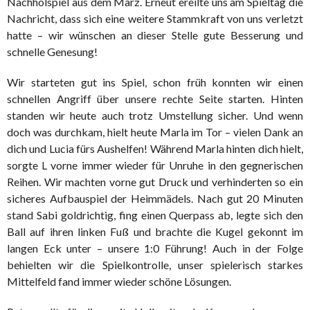
Nachholspiel aus dem März. Erneut ereilte uns am Spieltag die
Nachricht, dass sich eine weitere Stammkraft von uns verletzt
hatte – wir wünschen an dieser Stelle gute Besserung und
schnelle Genesung!
Wir starteten gut ins Spiel, schon früh konnten wir einen
schnellen Angriff über unsere rechte Seite starten. Hinten
standen wir heute auch trotz Umstellung sicher. Und wenn
doch was durchkam, hielt heute Marla im Tor – vielen Dank an
dich und Lucia fürs Aushelfen! Während Marla hinten dich hielt,
sorgte L vorne immer wieder für Unruhe in den gegnerischen
Reihen. Wir machten vorne gut Druck und verhinderten so ein
sicheres Aufbauspiel der Heimmädels. Nach gut 20 Minuten
stand Sabi goldrichtig, fing einen Querpass ab, legte sich den
Ball auf ihren linken Fuß und brachte die Kugel gekonnt im
langen Eck unter – unsere 1:0 Führung! Auch in der Folge
behielten wir die Spielkontrolle, unser spielerisch starkes
Mittelfeld fand immer wieder schöne Lösungen.