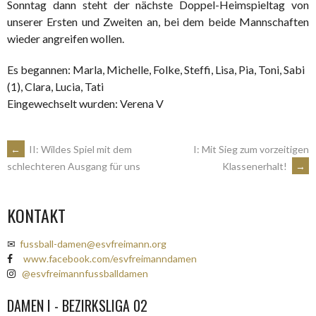
Sonntag dann steht der nächste Doppel-Heimspieltag von
unserer Ersten und Zweiten an, bei dem beide Mannschaften
wieder angreifen wollen.
Es begannen: Marla, Michelle, Folke, Steffi, Lisa, Pia, Toni, Sabi
(1), Clara, Lucia, Tati
Eingewechselt wurden: Verena V
ARTIKEL-
←
II: Wildes Spiel mit dem
I: Mit Sieg zum vorzeitigen
Klassenerhalt!
→
schlechteren Ausgang für uns
NAVIGATION
KONTAKT
✉
fussball-damen@esvfreimann.org
www.facebook.com/esvfreimanndamen
@esvfreimannfussballdamen
DAMEN I - BEZIRKSLIGA 02