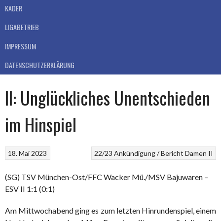
KADER
LIGABETRIEB
IMPRESSUM
DATENSCHUTZERKLÄRUNG
II: Unglückliches Unentschieden
im Hinspiel
18. Mai 2023
22/23
Ankündigung / Bericht
Damen II
(SG) TSV München-Ost/FFC Wacker Mü./MSV Bajuwaren –
ESV II 1:1 (0:1)
Am Mittwochabend ging es zum letzten Hinrundenspiel, einem