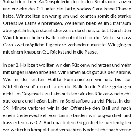
Soloaktion ihrer Außenspielerin durch den Strafraum tanzen
und erzielte das 0:1 unter die Latte, sodass Cara keine Chance
hatte. Wir stellten ein wenig um und konnten somit die starke
Offensive Laims einbremsen. Weiterhin blieb es im Strafraum
aber gefährlich, erstaunlicherweise durch uns selbst. Durch den
Wind kamen hohen Bälle unkontrolliert in die Mitte, sodass
Cara zwei mögliche Eigentore verhindern musste. Wir gingen
mit einem knappen 0:1 Rückstand in die Pause.
In der 2. Halbzeit wollten wir den Rückenwind nutzen und mehr
mit langen Bällen arbeiten. Wir kamen auch gut aus der Kabine.
Wie in der ersten Hälfte kombinierten wir uns bis zur
Mittellinie schön durch, aber die Bälle in die Spitze gelangen
nicht. Im Gegensatz zu Laim nutzten wir den Rückenwind nicht
gut genug und ließen Laim im Spielaufbau zu viel Platz. In der
59. Minute verloren wir in der Offensive den Ball und nach
einem Seitenwechsel von Laim standen wir ungeordnet und
kassierten das 0:2. Auch nach dem Gegentreffer verteidigten
wir weiterhin kompakt und versuchten Nadelstiche nach vorne