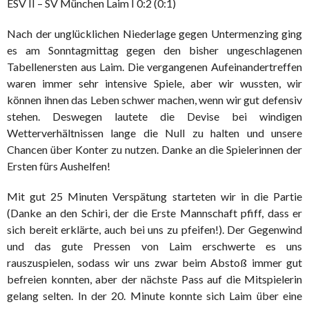
ESV II – SV München Laim I 0:2 (0:1)
Nach der unglücklichen Niederlage gegen Untermenzing ging
es am Sonntagmittag gegen den bisher ungeschlagenen
Tabellenersten aus Laim. Die vergangenen Aufeinandertreffen
waren immer sehr intensive Spiele, aber wir wussten, wir
können ihnen das Leben schwer machen, wenn wir gut defensiv
stehen. Deswegen lautete die Devise bei windigen
Wetterverhältnissen lange die Null zu halten und unsere
Chancen über Konter zu nutzen. Danke an die Spielerinnen der
Ersten fürs Aushelfen!
Mit gut 25 Minuten Verspätung starteten wir in die Partie
(Danke an den Schiri, der die Erste Mannschaft pfiff, dass er
sich bereit erklärte, auch bei uns zu pfeifen!). Der Gegenwind
und das gute Pressen von Laim erschwerte es uns
rauszuspielen, sodass wir uns zwar beim Abstoß immer gut
befreien konnten, aber der nächste Pass auf die Mitspielerin
gelang selten. In der 20. Minute konnte sich Laim über eine