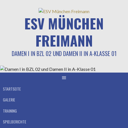
Springe
zum
ESV MÜNCHEN
Inhalt
FREIMANN
DAMEN I IN BZL 02 UND DAMEN II IN A-KLASSE 01
STARTSEITE
GALERIE
TRAINING
SPIELBERICHTE