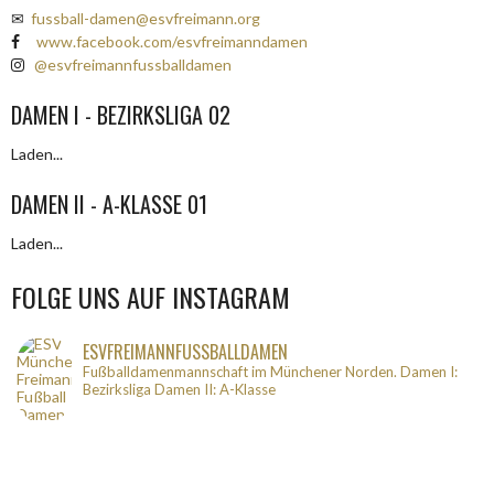
✉
fussball-damen@esvfreimann.org
www.facebook.com/esvfreimanndamen
@esvfreimannfussballdamen
DAMEN I - BEZIRKSLIGA 02
Laden...
DAMEN II - A-KLASSE 01
Laden...
FOLGE UNS AUF INSTAGRAM
ESVFREIMANNFUSSBALLDAMEN
Fußballdamenmannschaft im Münchener Norden.
Damen I:
Bezirksliga
Damen II: A-Klasse