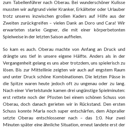
zum Tabellenführer nach Oberau. Bei wunderschöner Kulisse
mussten wir aufgrund vieler Kranker, Erkälteter oder Urlauber
trotz unseres inzwischen großen Kaders auf Hilfe aus der
Zweiten zurückgreifen – vielen Dank an Doro und Cara! Wir
erwarteten starke Gegner, die mit einer körperbetonten
Spielweise in der letzten Saison auffielen.
So kam es auch. Oberau machte von Anfang an Druck und
drängte uns tief in unsere eigene Hälfte. Anders als in der
Vergangenheit gelang es uns aber trotzdem, uns spielerisch zu
lösen. Bis zur Mittellinie zeigten wir auch auf engstem Raum
und unter Druck schöne Kombinationen. Die letzten Pässe in
die Spitze waren heute jedoch oft zu ungenau oder zu lang.
Nach einer Viertelstunde kamen drei ungünstige Spielminuten:
erst rettete noch der Pfosten bei einem schönen Schuss von
Oberau, doch danach gerieten wir in Rückstand. Den ersten
Schuss konnte Marla noch super entschärfen, dem Abpraller
setzte Oberau entschlossener nach – das 1:0. Nur zwei
Minuten später eine ähnliche Situation, erneut landete erst der