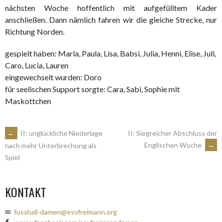
nächsten Woche hoffentlich mit aufgefülltem Kader
anschließen. Dann nämlich fahren wir die gleiche Strecke, nur
Richtung Norden.
gespielt haben: Marla, Paula, Lisa, Babsi, Julia, Henni, Elise, Juli,
Caro, Lucia, Lauren
eingewechselt wurden: Doro
für seelischen Support sorgte: Cara, Sabi, Sophie mit
Maskottchen
ARTIKEL-
←
II: unglückliche Niederlage
II: Siegreicher Abschluss der
Englischen Woche
→
nach mehr Unterbrechung als
Spiel
NAVIGATION
KONTAKT
✉
fussball-damen@esvfreimann.org