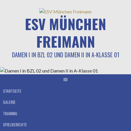
Springe
zum
ESV MÜNCHEN
Inhalt
FREIMANN
DAMEN I IN BZL 02 UND DAMEN II IN A-KLASSE 01
STARTSEITE
GALERIE
TRAINING
SPIELBERICHTE