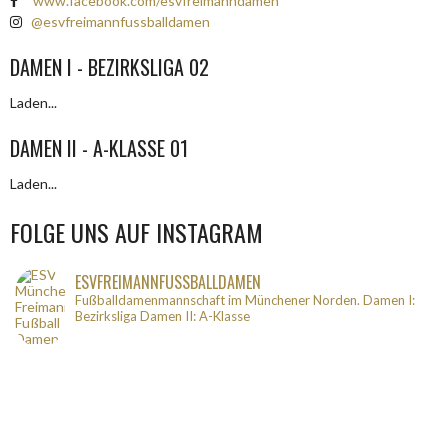
www.facebook.com/esvfreimanndamen
@esvfreimannfussballdamen
DAMEN I - BEZIRKSLIGA 02
Laden...
DAMEN II - A-KLASSE 01
Laden...
FOLGE UNS AUF INSTAGRAM
ESVFREIMANNFUSSBALLDAMEN
Fußballdamenmannschaft im Münchener Norden.
Damen I:
Bezirksliga
Damen II: A-Klasse