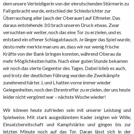
dem unsere Verteidigerin von der einrutschenden Stürmerin zu
Fall gebracht wurde, entschied der Schiedsrichter zur
Überraschung aller (auch der Oberauer) auf Elfmeter. Das
daraus entstehende 3:0 brach unseren Druck etwas. Zwar
versuchten wir weiter, noch das eine Tor zu erzielen, und es
entstand ein offener Schlagabtausch. Je länger das Spiel wurde,
desto mehr merkte man uns an, dass wir nur wenig frische
Kräfte von der Bank bringen konnten, während Oberau da
mehr Möglichkeiten hatte. Nach einer guten Stunde bekamen
wir noch das vierte Gegentor des Tages. Dabei blieb es auch,
und trotz der deutlichen Führung wurden die Zweikämpfe
zunehmend härter. L und L hatten vorne immer wieder
Gelegenheiten, noch den Ehrentreffer zu erzielen, der uns heute
leider nicht vergönnt war – nächste Woche wieder!
Wir können heute zufrieden sein mit unserer Leistung und
Spielweise. Mit stark ausgedünntem Kader zeigten wir Wille,
Einsatzbereitschaft und Kampfstärke und gingen bis zur
letzten Minute noch auf das Tor. Daran lässt sich in der