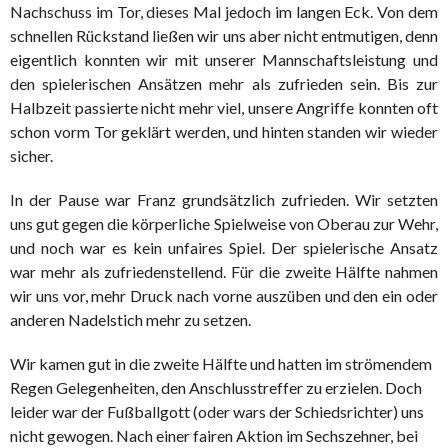
Nachschuss im Tor, dieses Mal jedoch im langen Eck. Von dem
schnellen Rückstand ließen wir uns aber nicht entmutigen, denn
eigentlich konnten wir mit unserer Mannschaftsleistung und
den spielerischen Ansätzen mehr als zufrieden sein. Bis zur
Halbzeit passierte nicht mehr viel, unsere Angriffe konnten oft
schon vorm Tor geklärt werden, und hinten standen wir wieder
sicher.
In der Pause war Franz grundsätzlich zufrieden. Wir setzten
uns gut gegen die körperliche Spielweise von Oberau zur Wehr,
und noch war es kein unfaires Spiel. Der spielerische Ansatz
war mehr als zufriedenstellend. Für die zweite Hälfte nahmen
wir uns vor, mehr Druck nach vorne auszüben und den ein oder
anderen Nadelstich mehr zu setzen.
Wir kamen gut in die zweite Hälfte und hatten im strömendem
Regen Gelegenheiten, den Anschlusstreffer zu erzielen. Doch
leider war der Fußballgott (oder wars der Schiedsrichter) uns
nicht gewogen. Nach einer fairen Aktion im Sechszehner, bei