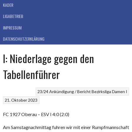
KADER
LIGABETRIEB
IMPRESSUM
DATENSCHUTZERKLÄRUNG
I: Niederlage gegen den
Tabellenführer
23/24
Ankündigung / Bericht
Bezirksliga
Damen I
21. Oktober 2023
FC 1927 Oberau – ESV I 4:0 (2:0)
Am Samstagnachmittag fuhren wir mit einer Rumpfmannschaft