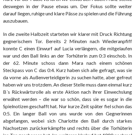
deswegen in der Pause etwas um. Der Fokus sollte weiter
darauf liegen, ruhige und klare Pässe zu spielen und die Führung
auszubauen.
In die zweite Halbzeit starteten wir klarer mit Druck Richtung
gegnerischem Tor. Bereits 2 Minuten nach Wiederanpfiff
konnte C einen Einwurf auf Lucia verlängern, die mitgelaufen
war und den Ball links an der Torhüterin zum 0:3 einschob. In
der 62. Minute schoss dann Mara nach einem schönen
Steckpass von C das 0:4. Kurz haben sich alle gefragt, was sie
da vorne als Außenverteidigerin zu suchen hatte, aber gefreut
haben wir uns trotzdem. An dieser Stelle muss dann einmal kurz
B´s Rückwärtsrolle als erste Aktion nach ihrer Einwechslung
erwähnt werden – die war so schön, dass sie es sogar in die
Spielnotizen geschafft hat. Nur kurze Zeit später fiel schon das
0:5. Ein langer Ball von uns wurde von den Gegnerinnen
abgefangen, wobei sich Charlotte den Ball durch starkes
Nachsetzen zurückerkämpfte und rechts über die Torhüterin