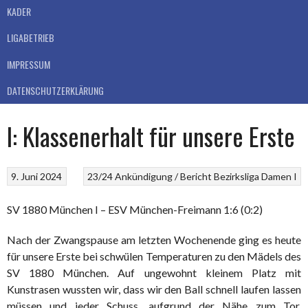
KADER
LIGABETRIEB
IMPRESSUM
DATENSCHUTZERKLÄRUNG
I: Klassenerhalt für unsere Erste
9. Juni 2024
23/24
Ankündigung / Bericht
Bezirksliga
Damen I
SV 1880 München I – ESV München-Freimann 1:6 (0:2)
Nach der Zwangspause am letzten Wochenende ging es heute
für unsere Erste bei schwülen Temperaturen zu den Mädels des
SV 1880 München. Auf ungewohnt kleinem Platz mit
Kunstrasen wussten wir, dass wir den Ball schnell laufen lassen
müssen und jeder Schuss, aufgrund der Nähe zum Tor,