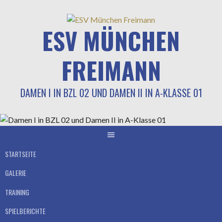
Springe
zum
ESV MÜNCHEN
Inhalt
FREIMANN
DAMEN I IN BZL 02 UND DAMEN II IN A-KLASSE 01
STARTSEITE
GALERIE
TRAINING
SPIELBERICHTE