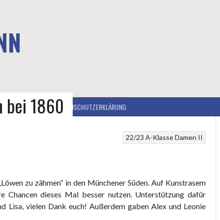
NN
n bei 1860
IEB
IMPRESSUM
DATENSCHUTZERKLÄRUNG
22/23
A-Klasse
Damen II
 „Löwen zu zähmen“ in den Münchener Süden. Auf Kunstrasem
sere Chancen dieses Mal besser nutzen. Unterstützung dafür
d Lisa, vielen Dank euch! Außerdem gaben Alex und Leonie