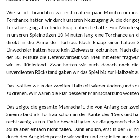
Wie so oft brauchten wir erst mal ein paar Minuten um ins S
Torchance hatten wir durch unseren Neuzugang A, die der ge
Torschuss ging aber leider knapp über die Latte. Eine Minute sp
in unseren Spielnotizen 10 Minuten lang eine Torchance an 
direkt in die Arme der Torfrau. Nach knapp einer halben 
Einwechsler hatten heute kein Zielwasser getrunken. Nach die
der 33. Minute die Defensivarbeit von Meli mit einer fragwü
wir im Rückstand. Zwar hatten wir auch danach noch die 
unverdienten Rückstand gaben wir das Spiel bis zur Halbzeit a
Das wollten wir in der zweiten Halbzeit wieder ändern, und so
zu drehen. Wir waren die klar besserer Mannschaft und wollten
Das zeigte die gesamte Mannschaft, die von Anfang der zweite
Sinem stand als Torfrau schon an der Kante des 16ers und ha
recht wenig zu tun. Dafür beschäftigten wir die gegenerische 
sollte aber einfach nicht fallen. Dann endlich, erst in der 78.
durch den Ausgleich presste wir weiter und erspielten uns i