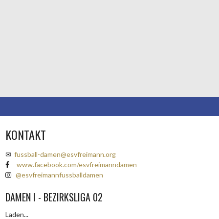
KONTAKT
✉
fussball-damen@esvfreimann.org
www.facebook.com/esvfreimanndamen
@esvfreimannfussballdamen
DAMEN I - BEZIRKSLIGA 02
Laden...