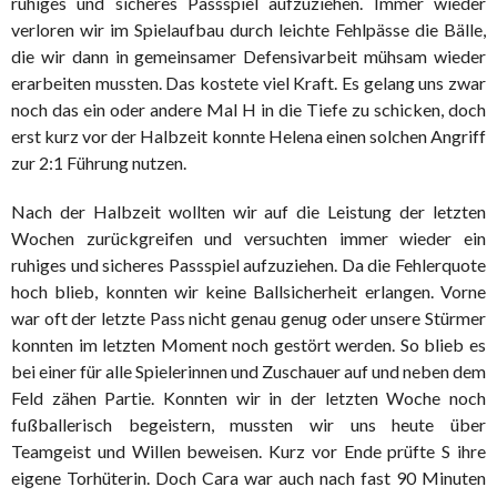
ruhiges und sicheres Passspiel aufzuziehen. Immer wieder
verloren wir im Spielaufbau durch leichte Fehlpässe die Bälle,
die wir dann in gemeinsamer Defensivarbeit mühsam wieder
erarbeiten mussten. Das kostete viel Kraft. Es gelang uns zwar
noch das ein oder andere Mal H in die Tiefe zu schicken, doch
erst kurz vor der Halbzeit konnte Helena einen solchen Angriff
zur 2:1 Führung nutzen.
Nach der Halbzeit wollten wir auf die Leistung der letzten
Wochen zurückgreifen und versuchten immer wieder ein
ruhiges und sicheres Passspiel aufzuziehen. Da die Fehlerquote
hoch blieb, konnten wir keine Ballsicherheit erlangen. Vorne
war oft der letzte Pass nicht genau genug oder unsere Stürmer
konnten im letzten Moment noch gestört werden. So blieb es
bei einer für alle Spielerinnen und Zuschauer auf und neben dem
Feld zähen Partie. Konnten wir in der letzten Woche noch
fußballerisch begeistern, mussten wir uns heute über
Teamgeist und Willen beweisen. Kurz vor Ende prüfte S ihre
eigene Torhüterin. Doch Cara war auch nach fast 90 Minuten