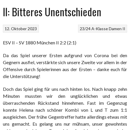
II: Bitteres Unentschieden
12. Oktober 2023
23/24
A-Klasse
Damen II
ESV II – SV 1880 München II 2:2 (2:1)
Da das Spiel unserer Ersten aufgrund von Corona bei den
Gegnern ausfiel, verstärkte sich unsere Zweite vor allem in der
Offensive durch Spielerinnen aus der Ersten – danke euch für
die Unterstützung!
Doch das Spiel ging für uns nach hinten los. Nach knapp zehn
Minuten mussten wir den unglücklichen und etwas
überraschenden Rückstand hinnehmen. Fast im Gegenzug
konnte Helena nach schöner Kombi von L und T zum 1:1
ausgleichen. Der frühe Gegentreffer hatte allerdings etwas mit
uns gemacht. Es gelang uns nur mühsam, unser gewohntes