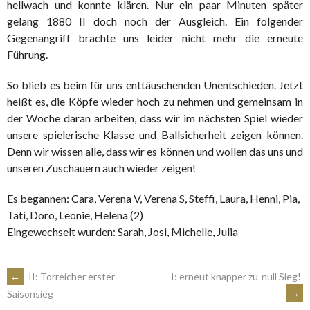
hellwach und konnte klären. Nur ein paar Minuten später
gelang 1880 II doch noch der Ausgleich. Ein folgender
Gegenangriff brachte uns leider nicht mehr die erneute
Führung.
So blieb es beim für uns enttäuschenden Unentschieden. Jetzt
heißt es, die Köpfe wieder hoch zu nehmen und gemeinsam in
der Woche daran arbeiten, dass wir im nächsten Spiel wieder
unsere spielerische Klasse und Ballsicherheit zeigen können.
Denn wir wissen alle, dass wir es können und wollen das uns und
unseren Zuschauern auch wieder zeigen!
Es begannen: Cara, Verena V, Verena S, Steffi, Laura, Henni, Pia,
Tati, Doro, Leonie, Helena (2)
Eingewechselt wurden: Sarah, Josi, Michelle, Julia
ARTIKEL-
←
II: Torreicher erster
I: erneut knapper zu-null Sieg!
→
Saisonsieg