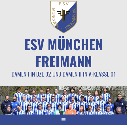
Springe
zum
Inhalt
ESV MÜNCHEN
FREIMANN
DAMEN I IN BZL 02 UND DAMEN II IN A-KLASSE 01