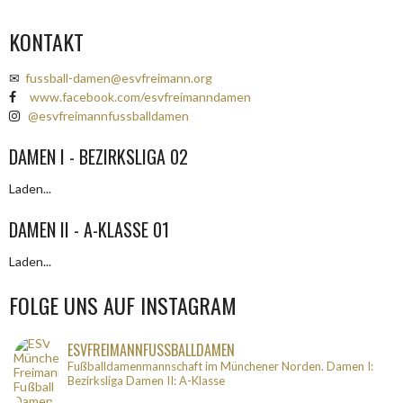
NAVIGATION
KONTAKT
✉
fussball-damen@esvfreimann.org
www.facebook.com/esvfreimanndamen
@esvfreimannfussballdamen
DAMEN I - BEZIRKSLIGA 02
Laden...
DAMEN II - A-KLASSE 01
Laden...
FOLGE UNS AUF INSTAGRAM
ESVFREIMANNFUSSBALLDAMEN
Fußballdamenmannschaft im Münchener Norden.
Damen I:
Bezirksliga
Damen II: A-Klasse