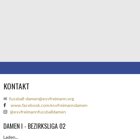
KONTAKT
✉
fussball-damen@esvfreimann.org
www.facebook.com/esvfreimanndamen
@esvfreimannfussballdamen
DAMEN I - BEZIRKSLIGA 02
Laden...