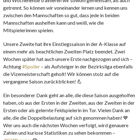
und Wochenende trainieren wir sowohl gemeinsam, als auch
getrennt. So können wir voneinander lernen und kennen uns
zwischen den Mannschaften so gut, dass jede in beiden
Mannschaften aushelfen kann und weiß, wie die
Mitspielerinnen spielen.
Unsere Zweite hat ihre Einstiegssaison in der A-Klasse auf
einem mehr als beachtlichen Zweiten Platz beendet. Zwei
Wochen später hat auch unsere Erste nachgezogen und sich –
Achtung
#Spoiler
– als Aufsteiger in der Bezirksliga ebenfalls
die Vizemeisterschaft geholt! Wir können stolz auf die
vergangene Saison zurückblicken! 💪
Ein besonderer Dank geht an alle, die diese Saison ausgeholfen
haben, ob aus der Ersten in der Zweiten, aus der Zweiten in der
Ersten oder als gelernte Feldspielerin im Tor. Vielen Dank an
alle, die die Doppelbelastung auf sich genommen haben! 💙
Wer uns auch die nächsten Wochen verfolgt, wird genauere
Zahlen und kuriose Statistiken zu sehen bekommen –