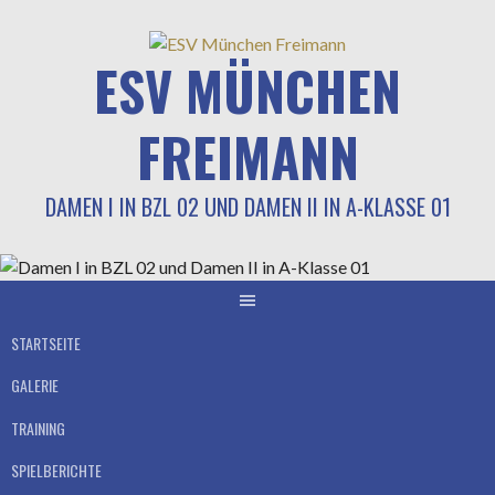
Springe
zum
ESV MÜNCHEN
Inhalt
FREIMANN
DAMEN I IN BZL 02 UND DAMEN II IN A-KLASSE 01
STARTSEITE
GALERIE
TRAINING
SPIELBERICHTE