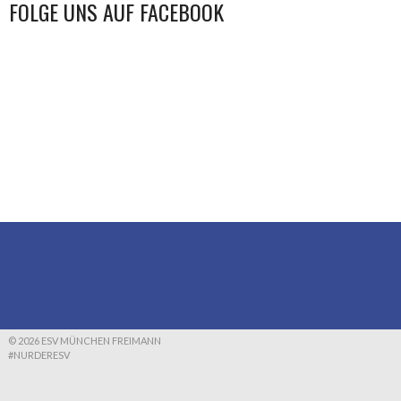
FOLGE UNS AUF FACEBOOK
© 2026 ESV MÜNCHEN FREIMANN
#NURDERESV