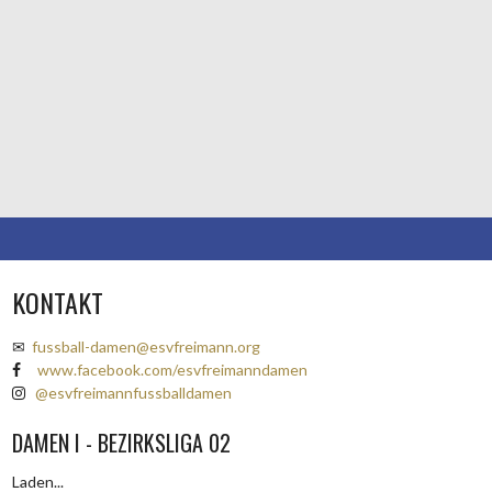
KONTAKT
✉
fussball-damen@esvfreimann.org
www.facebook.com/esvfreimanndamen
@esvfreimannfussballdamen
DAMEN I - BEZIRKSLIGA 02
Laden...