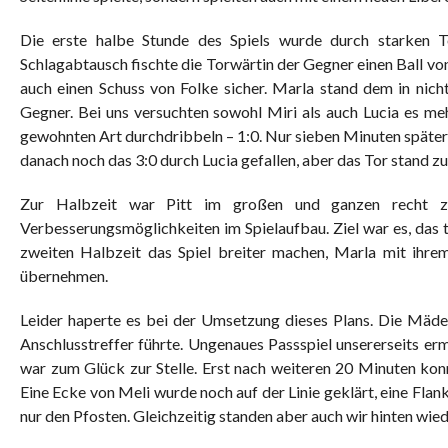
Die erste halbe Stunde des Spiels wurde durch starken T
Schlagabtausch fischte die Torwärtin der Gegner einen Ball von
auch einen Schuss von Folke sicher. Marla stand dem in nich
Gegner. Bei uns versuchten sowohl Miri als auch Lucia es mehr
gewohnten Art durchdribbeln – 1:0. Nur sieben Minuten später er
danach noch das 3:0 durch Lucia gefallen, aber das Tor stand zu
Zur Halbzeit war Pitt im großen und ganzen recht zuf
Verbesserungsmöglichkeiten im Spielaufbau. Ziel war es, das t
zweiten Halbzeit das Spiel breiter machen, Marla mit ihre
übernehmen.
Leider haperte es bei der Umsetzung dieses Plans. Die Mä
Anschlusstreffer führte. Ungenaues Passspiel unsererseits e
war zum Glück zur Stelle. Erst nach weiteren 20 Minuten kon
Eine Ecke von Meli wurde noch auf der Linie geklärt, eine Flan
nur den Pfosten. Gleichzeitig standen aber auch wir hinten wied