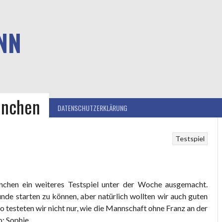
NN
ünchen
IEB
IMPRESSUM
DATENSCHUTZERKLÄRUNG
Testspiel
hen ein weiteres Testspiel unter der Woche ausgemacht.
nde starten zu können, aber natürlich wollten wir auch guten
o testeten wir nicht nur, wie die Mannschaft ohne Franz an der
o: Sophie.