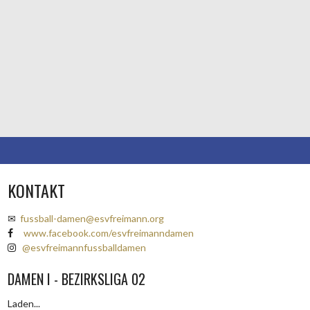
KONTAKT
✉
fussball-damen@esvfreimann.org
www.facebook.com/esvfreimanndamen
@esvfreimannfussballdamen
DAMEN I - BEZIRKSLIGA 02
Laden...