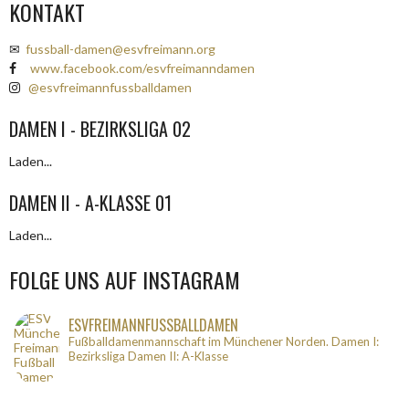
KONTAKT
✉
fussball-damen@esvfreimann.org
www.facebook.com/esvfreimanndamen
@esvfreimannfussballdamen
DAMEN I - BEZIRKSLIGA 02
Laden...
DAMEN II - A-KLASSE 01
Laden...
FOLGE UNS AUF INSTAGRAM
ESVFREIMANNFUSSBALLDAMEN
Fußballdamenmannschaft im Münchener Norden.
Damen I:
Bezirksliga
Damen II: A-Klasse