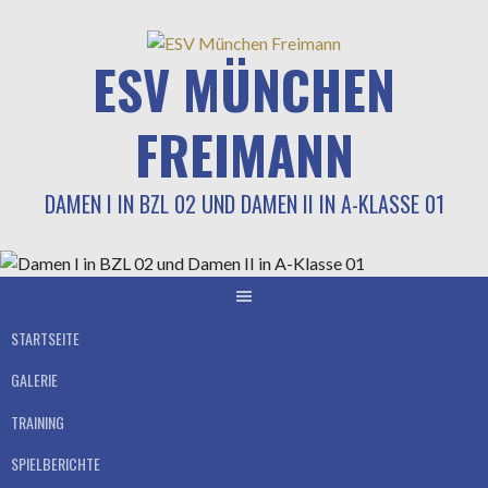
Springe
zum
ESV MÜNCHEN
Inhalt
FREIMANN
DAMEN I IN BZL 02 UND DAMEN II IN A-KLASSE 01
STARTSEITE
GALERIE
TRAINING
SPIELBERICHTE