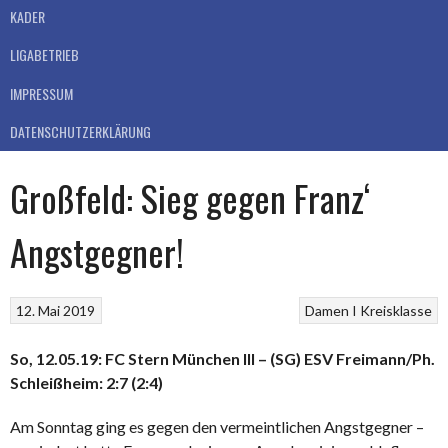
KADER
LIGABETRIEB
IMPRESSUM
DATENSCHUTZERKLÄRUNG
Großfeld: Sieg gegen Franz‘
Angstgegner!
12. Mai 2019
Damen I
Kreisklasse
So, 12.05.19: FC Stern München III – (SG) ESV Freimann/Ph.
Schleißheim: 2:7 (2:4)
Am Sonntag ging es gegen den vermeintlichen Angstgegner –