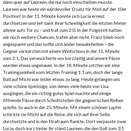
dann quer auf Laureen, die nur noch einschieben musste.
Laureen war heute ein würdevoller Ersatz für Meli auf der 10er
Position! In der 11. Minute konnte sich Lucia erneut
durchsetzen und lief dank ihrer Schnelligkeit die letzten Meter
alleine aufs Tor zu – und traf zum 2:0. In der Folgezeit hatten
wir noch weitere Chancen, trafen aber nicht. Franz blieb noch
angespannt und das sollte sich leider bewahrheiten – die
Gegner verkürzten mit einem Weitschuss in der 15. Minute
zum 2:1. Das verunsicherte uns kurzzeitig und unsere Pässe
wurden etwas ungenauer. In der 18. Minute setzten wir eine
Trainingseinheit vom letzten Training 1:1 um, doch der lange
Ball auf Michi war leider etwas zu lang. Heute gelangen uns
viele schöne Spielzüge, von denen viele heute von Lisa
ausgingen, die ein richtig gutes Spiel machte und einige
öffnende Pässe durch Schnittstellen der gegnerischen Reihen
spielte. So auch in der 25. Minute: Mit einem schönen Lupfer
schickte sie Michi auf die Reise, die sich auf ihrer Seite
durchsetzte und in den Strafraum flankte. Dort verpasste zwar
Lucia, doch kurz hinter ihr stand Laureen, die den Ball zum 3:1