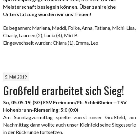
Meisterschaft besiegeln können. Über zahlreiche
Unterstützung würden wir uns freuen!
Es begannen: Marlena, Maddi, Folke, Anna, Tatiana, Michi, Lisa,
Charly, Laureen (2), Lucia (4), Miri B
Eingewechselt wurden: Chiara (1), Emma, Leo
5. Mai 2019
Großfeld erarbeitet sich Sieg!
So, 05.05.19, (SG) ESV Freimann/Ph. Schleißheim – TSV
Hohenbrunn-Riemerling: 5:0 (0:0)
Am Sonntagvormittag spielte zuerst unser Großfeld, am
Nachmittag dann wollte auch unser Kleinfeld seine Siegesserie
in der Rückrunde fortsetzen.