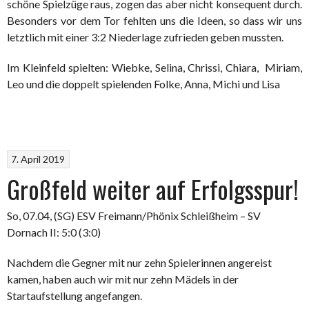
schöne Spielzüge raus, zogen das aber nicht konsequent durch.
Besonders vor dem Tor fehlten uns die Ideen, so dass wir uns
letztlich mit einer 3:2 Niederlage zufrieden geben mussten.
Im Kleinfeld spielten: Wiebke, Selina, Chrissi, Chiara, Miriam,
Leo und die doppelt spielenden Folke, Anna, Michi und Lisa
7. April 2019
Großfeld weiter auf Erfolgsspur!
So, 07.04, (SG) ESV Freimann/Phönix Schleißheim – SV
Dornach II: 5:0 (3:0)
Nachdem die Gegner mit nur zehn Spielerinnen angereist
kamen, haben auch wir mit nur zehn Mädels in der
Startaufstellung angefangen.