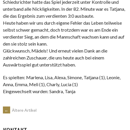
Schiedsrichter hatte das Spiel jederzeit unter Kontrolle und
unterband alle Nickligkeiten. In der 82. Minute war es Tatjana,
die das Ergebnis zum verdienten 3:0 ausbaute.
Heute haben wir uns durch eigene Fehler das Leben teilweise
selbst schwer gemacht, doch trotzdem war es am Ende ein
verdienter Sieg, an dem die Mannschaft wachsen kann und auf
den sie stolz sein kann.
Glückwunsch, Mädels! Und erneut vielen Dank an die
zahlreichen Zuschauer, die uns heute auch bei einem
Auswärtsspiel gut unterstützt haben.
Es spielten: Marlena, Lisa, Alexa, Simone, Tatjana (1), Leonie,
Anna, Emma, Meli (1), Charly, Lucia (1)
Eingewechselt wurden: Sandra, Tanja
BEITRAGSNAVIGATION
←
Ältere Artikel