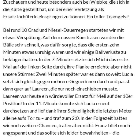
Zuschauern und heute besonders auch bei Wiebke, die sich in
die Kälte gestellt hat, um bei einer Verletzung als
Ersatztorhüterin einspringen zu können. Ein toller Teamgeist!
Bei rund 10 Grad und Niesel-Dauerregen starteten wir mit
etwas Verspätung. Auf dem nassen Kunstrasen wurden die
Bälle sehr schnell, was dafür sorgte, dass die ersten zehn
Minuten etwas unruhig waren und wir einige Ballverluste zu
beklagen hatten. In der 7. Minute setzte sich Michi das erste
Mal auf der linken Seite durch, ihre Flanke erreichte aber nicht
unsere Stürmer. Zwei Minuten später war es dann soweit: Lucia
setzt sich gleich gegen mehrere Gegnerinnen durch und passt
dann quer auf Laureen, die nur noch einschieben musste.
Laureen war heute ein würdevoller Ersatz für Meli auf der 10er
Position! In der 11. Minute konnte sich Lucia erneut
durchsetzen und lief dank ihrer Schnelligkeit die letzten Meter
alleine aufs Tor zu – und traf zum 2:0. In der Folgezeit hatten
wir noch weitere Chancen, trafen aber nicht. Franz blieb noch
angespannt und das sollte sich leider bewahrheiten – die