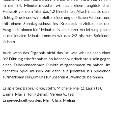
In der 84. Minute mussten wir nach einem unglücklichen
Freistoß vor dem 16er das 1:2 hinnehmen. Allach machte dann
richtig Druck und wir spielten einen unglücklichen Fehlpass und
mit einem Sonntagsschuss ins Kreuzeck erzielten sie den
Ausgleich binnen fünf Minuten. Nach kurzer Verletzungspause
in der letzten Minute konnten wir das 2:2 bis zum Spielende
sichern.
Auch wenn das Ergebnis nicht das ist, was wir uns nach einer
0:2 Führung erhofft haben, so können wir doch stolz sein gegen
einen Tabellennachbarn Punkte mitgenommen zu haben. Im
nächsten Spiel müssen wir dann auf jedenfall bis Spielende
aufmerksam sein, um uns für unseren Aufwand zu belohnen.
Es spielten: Babsi, Folke, Steffi, Michelle, Pia (1), Laura (1),
Emma, Maria, Toni (Bernd), Verena V., Tati
Eingewechselt wurden: Miri, Clara, Melina