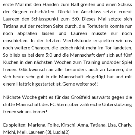
erste Mal mit den Händen zum Ball greifen und einen Schuss
der Gegner entschärfen. Direkt im Anschluss setzte erneut
Laureen den Schlusspunkt zum 5:0. Dieses Mal setzte sich
Tatiana auf der rechten Seite durch, die Torhüterin konnte nur
noch abprallen lassen und Laureen musste nur noch
einschieben. In der letzten Viertelstunde erspielten wir uns
noch weitere Chancen, die jedoch nicht mehr im Tor landeten.
So blieb es bei dem 5:0 und die Mannschaft darf sich auf fünf
Kuchen in den nächsten Wochen zum Training und/oder Spiel
freuen. Glückwunsch an alle, besonders auch an Laureen, die
sich heute sehr gut in die Mannschaft eingefügt hat und mit
einem Hattrick gestartet ist. Gerne weiter so!!
Nächste Woche geht es für das Großfeld auswärts gegen die
dritte Mannschaft des FC Stern, über zahlreiche Unterstützung
freuen wir uns immer!
Es spielten: Marlena, Folke, Kirschi, Anna, Tatiana, Lisa, Charly,
Michi, Meli, Laureen (3), Lucia(2)