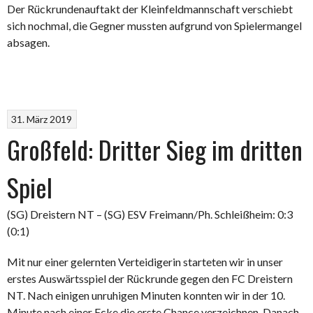
Der Rückrundenauftakt der Kleinfeldmannschaft verschiebt
sich nochmal, die Gegner mussten aufgrund von Spielermangel
absagen.
31. März 2019
Großfeld: Dritter Sieg im dritten
Spiel
(SG) Dreistern NT – (SG) ESV Freimann/Ph. Schleißheim: 0:3
(0:1)
Mit nur einer gelernten Verteidigerin starteten wir in unser
erstes Auswärtsspiel der Rückrunde gegen den FC Dreistern
NT. Nach einigen unruhigen Minuten konnten wir in der 10.
Minute nach einer Ecke die erste Chance verzeichnen. Danach