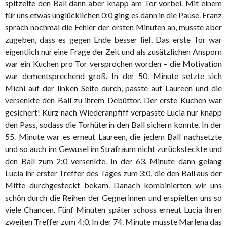
spitzelte den Ball dann aber knapp am Tor vorbei. Mit einem
für uns etwas unglücklichen 0:0 ging es dann in die Pause. Franz
sprach nochmal die Fehler der ersten Minuten an, musste aber
zugeben, dass es gegen Ende besser lief. Das erste Tor war
eigentlich nur eine Frage der Zeit und als zusätzlichen Ansporn
war ein Kuchen pro Tor versprochen worden – die Motivation
war dementsprechend groß. In der 50. Minute setzte sich
Michi auf der linken Seite durch, passte auf Laureen und die
versenkte den Ball zu ihrem Debüttor. Der erste Kuchen war
gesichert! Kurz nach Wiederanpfiff verpasste Lucia nur knapp
den Pass, sodass die Torhüterin den Ball sichern konnte. In der
55. Minute war es erneut Laureen, die jedem Ball nachsetzte
und so auch im Gewusel im Strafraum nicht zurücksteckte und
den Ball zum 2:0 versenkte. In der 63. Minute dann gelang
Lucia ihr erster Treffer des Tages zum 3:0, die den Ball aus der
Mitte durchgesteckt bekam. Danach kombinierten wir uns
schön durch die Reihen der Gegnerinnen und erspielten uns so
viele Chancen. Fünf Minuten später schoss erneut Lucia ihren
zweiten Treffer zum 4:0. In der 74. Minute musste Marlena das