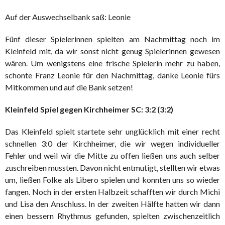
Auf der Auswechselbank saß: Leonie
Fünf dieser Spielerinnen spielten am Nachmittag noch im
Kleinfeld mit, da wir sonst nicht genug Spielerinnen gewesen
wären. Um wenigstens eine frische Spielerin mehr zu haben,
schonte Franz Leonie für den Nachmittag, danke Leonie fürs
Mitkommen und auf die Bank setzen!
Kleinfeld Spiel gegen Kirchheimer SC: 3:2 (3:2)
Das Kleinfeld spielt startete sehr unglücklich mit einer recht
schnellen 3:0 der Kirchheimer, die wir wegen individueller
Fehler und weil wir die Mitte zu offen ließen uns auch selber
zuschreiben mussten. Davon nicht entmutigt, stellten wir etwas
um, ließen Folke als Libero spielen und konnten uns so wieder
fangen. Noch in der ersten Halbzeit schafften wir durch Michi
und Lisa den Anschluss. In der zweiten Hälfte hatten wir dann
einen bessern Rhythmus gefunden, spielten zwischenzeitlich