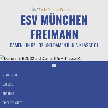
Springe
zum
ESV MÜNCHEN
Inhalt
FREIMANN
DAMEN I IN BZL 02 UND DAMEN II IN A-KLASSE 01
STARTSEITE
GALERIE
TRAINING
SPIELBERICHTE