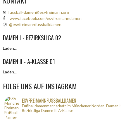
KONTAKT
✉
fussball-damen@esvfreimann.org
www.facebook.com/esvfreimanndamen
@esvfreimannfussballdamen
DAMEN I - BEZIRKSLIGA 02
Laden...
DAMEN II - A-KLASSE 01
Laden...
FOLGE UNS AUF INSTAGRAM
ESVFREIMANNFUSSBALLDAMEN
Fußballdamenmannschaft im Münchener Norden.
Damen I:
Bezirksliga
Damen II: A-Klasse