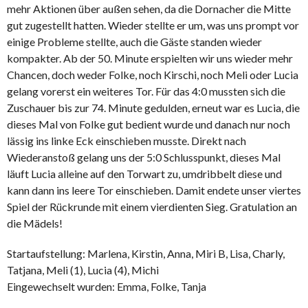
mehr Aktionen über außen sehen, da die Dornacher die Mitte
gut zugestellt hatten. Wieder stellte er um, was uns prompt vor
einige Probleme stellte, auch die Gäste standen wieder
kompakter. Ab der 50. Minute erspielten wir uns wieder mehr
Chancen, doch weder Folke, noch Kirschi, noch Meli oder Lucia
gelang vorerst ein weiteres Tor. Für das 4:0 mussten sich die
Zuschauer bis zur 74. Minute gedulden, erneut war es Lucia, die
dieses Mal von Folke gut bedient wurde und danach nur noch
lässig ins linke Eck einschieben musste. Direkt nach
Wiederanstoß gelang uns der 5:0 Schlusspunkt, dieses Mal
läuft Lucia alleine auf den Torwart zu, umdribbelt diese und
kann dann ins leere Tor einschieben. Damit endete unser viertes
Spiel der Rückrunde mit einem vierdienten Sieg. Gratulation an
die Mädels!
Startaufstellung: Marlena, Kirstin, Anna, Miri B, Lisa, Charly,
Tatjana, Meli (1), Lucia (4), Michi
Eingewechselt wurden: Emma, Folke, Tanja