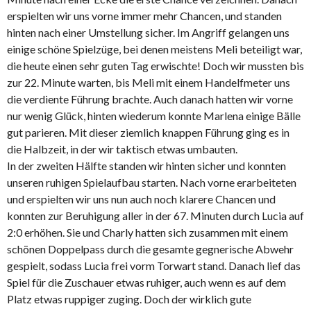
erspielten wir uns vorne immer mehr Chancen, und standen
hinten nach einer Umstellung sicher. Im Angriff gelangen uns
einige schöne Spielzüge, bei denen meistens Meli beteiligt war,
die heute einen sehr guten Tag erwischte! Doch wir mussten bis
zur 22. Minute warten, bis Meli mit einem Handelfmeter uns
die verdiente Führung brachte. Auch danach hatten wir vorne
nur wenig Glück, hinten wiederum konnte Marlena einige Bälle
gut parieren. Mit dieser ziemlich knappen Führung ging es in
die Halbzeit, in der wir taktisch etwas umbauten.
In der zweiten Hälfte standen wir hinten sicher und konnten
unseren ruhigen Spielaufbau starten. Nach vorne erarbeiteten
und erspielten wir uns nun auch noch klarere Chancen und
konnten zur Beruhigung aller in der 67. Minuten durch Lucia auf
2:0 erhöhen. Sie und Charly hatten sich zusammen mit einem
schönen Doppelpass durch die gesamte gegnerische Abwehr
gespielt, sodass Lucia frei vorm Torwart stand. Danach lief das
Spiel für die Zuschauer etwas ruhiger, auch wenn es auf dem
Platz etwas ruppiger zuging. Doch der wirklich gute