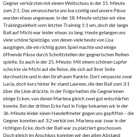
Gegner verkürzten mit einem Weitschuss in der 15. Minute
zum 2:1. Das verunsicherte uns kurzzeitig und unsere Pässe
wurden etwas ungenauer. In der 18. Minute setzten wir eine
Trainingseinheit vom letzten Training 1:1 um, doch der lange
Ball auf Michi war leider etwas zu lang. Heute gelangen uns
viele schöne Spielzüge, von denen viele heute von Lisa
ausgingen, die ein richtig gutes Spiel machte und einige
öffnende Pässe durch Schnittstellen der gegnerischen Reihen
spielte. So auch in der 25. Minute: Mit einem schönen Lupfer
schickte sie Michi auf die Reise, die sich auf ihrer Seite
durchsetzte und in den Strafraum flankte. Dort verpasste zwar
Lucia, doch kurz hinter ihr stand Laureen, die den Ball zum 3:1
über die Linie drückte. In der Folge hatten die Gegnerinnen
einige Ecken, von denen Marlena gleich zwei gut entschärfen
konnte. Bei der dritten Ecke fast in Folge bekamen wir in der
36. Minute leider einen Handelfmeter gegen uns gepfiffen – die
Gegner konnten auf 3:2 verkürzen. Marlena war zwar in der
richtigen Ecke, doch der Ball war zu platziert geschossen.
Doch gleich im Anschluss konnten wir den alten Abstand