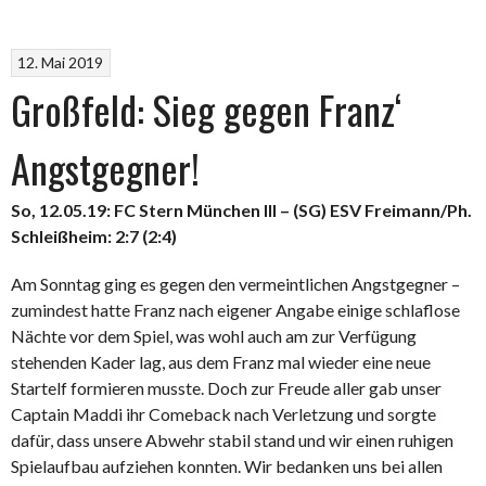
12. Mai 2019
Großfeld: Sieg gegen Franz‘
Angstgegner!
So, 12.05.19: FC Stern München III – (SG) ESV Freimann/Ph.
Schleißheim: 2:7 (2:4)
Am Sonntag ging es gegen den vermeintlichen Angstgegner –
zumindest hatte Franz nach eigener Angabe einige schlaflose
Nächte vor dem Spiel, was wohl auch am zur Verfügung
stehenden Kader lag, aus dem Franz mal wieder eine neue
Startelf formieren musste. Doch zur Freude aller gab unser
Captain Maddi ihr Comeback nach Verletzung und sorgte
dafür, dass unsere Abwehr stabil stand und wir einen ruhigen
Spielaufbau aufziehen konnten. Wir bedanken uns bei allen