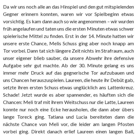
Da wir uns noch alle an das Hinspiel und den gut mitspielenden
Gegner erinnern konnten, waren wir vor Spielbeginn etwas
vorsichtig. Es kam dann auch so wie angenommen – wir wurden
früh angelaufen und taten uns die ersten Minuten etwas schwer
spielerische Mittel zu finden. Erst in der 14. Minute hatten wir
unsere erste Chance, Melis Schuss ging aber noch knapp am
Tor vorbei. Dann tat sich längere Zeit nichts im Strafraum, auch
unser eigener blieb sauber, da unsere Abwehr ihre defensive
Aufgabe sehr gut machte. Ab der 30. Minute gelang es uns
immer mehr Druck auf das gegnerische Tor aufzubauen und
uns Chancen herauszuspielen. Laureen, die heute ihr Debüt gab,
setzte ihren ersten Schuss etwas unglücklich ans Lattenkreuz.
Schade! Jetzt wurde es aber spannender, es häuften sich die
Chancen: Meli traf mit ihrem Weitschuss nur die Latte, Laureen
konnte nur noch eine Ecke herausholen, die dann aber übers
lange Toreck ging. Tatiana und Lucia bereiteten dann die
nächste Chance von Meli vor, die leider am langen Pfosten
vorbei ging. Direkt danach erlief Laureen einen langen Ball,