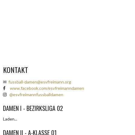
KONTAKT
✉
fussball-damen@esvfreimann.org
www.facebook.com/esvfreimanndamen
@esvfreimannfussballdamen
DAMEN I - BEZIRKSLIGA 02
Laden...
DAMEN II - A-KLASSE 01