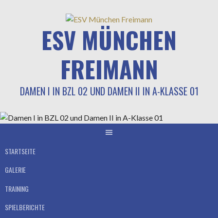
Springe
zum
ESV MÜNCHEN
Inhalt
FREIMANN
DAMEN I IN BZL 02 UND DAMEN II IN A-KLASSE 01
STARTSEITE
GALERIE
TRAINING
SPIELBERICHTE