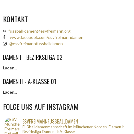
KONTAKT
✉
fussball-damen@esvfreimann.org
www.facebook.com/esvfreimanndamen
@esvfreimannfussballdamen
DAMEN I - BEZIRKSLIGA 02
Laden...
DAMEN II - A-KLASSE 01
Laden...
FOLGE UNS AUF INSTAGRAM
ESVFREIMANNFUSSBALLDAMEN
Fußballdamenmannschaft im Münchener Norden.
Damen I:
Bezirksliga
Damen II: A-Klasse