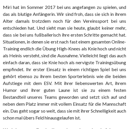
Miri hat im Sommer 2017 bei uns angefangen zu spielen, und
das als blutige Anfängerin. Wir sind froh, dass sie sich in ihrem
Alter damals trotzdem noch für den Vereinssport bei uns
entschieden hat. Und sieht man sie heute, glaubt keiner mehr,
dass sie bei uns fußballerisch ihre ersten Schritte gemacht hat.
Situationen, in denen sie erst nach fast einem gesamten Online-
Training endlich die Übung High-Knees als Knie hoch und nicht
als Heinis versteht, sind die Ausnahme. Vielleicht liegt das auch
einfach daran, dass sie Knie hoch als nervigste Trainingsübung
empfindet. Ihr erster Einsatz in einem richtigen Spiel bei uns
gehört ebenso zu ihrem besten Sporterlebnis wie die beiden
Aufstiege mit dem ESV. Mit ihrer liebenswerten Art, ihrem
Humor und ihrer guten Laune ist sie zu einem festen
Bestandteil unseres Teams geworden und setzt sich auf und
neben dem Platz immer mit vollem Einsatz für die Mannschaft
ein. Das geht sogar so weit, dass sie mit ihrer Schnelligkeit auch
schon mal übers Feld hinausgelaufen ist.